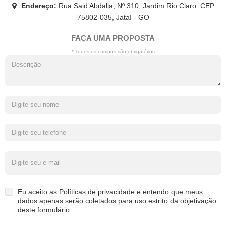
Endereço:
Rua Said Abdalla, Nº 310, Jardim Rio Claro. CEP
75802-035, Jataí - GO
FAÇA UMA PROPOSTA
* Todos os campos são obrigatórios
Eu aceito as
Políticas de privacidade
e entendo que meus
dados apenas serão coletados para uso estrito da objetivação
deste formulário.