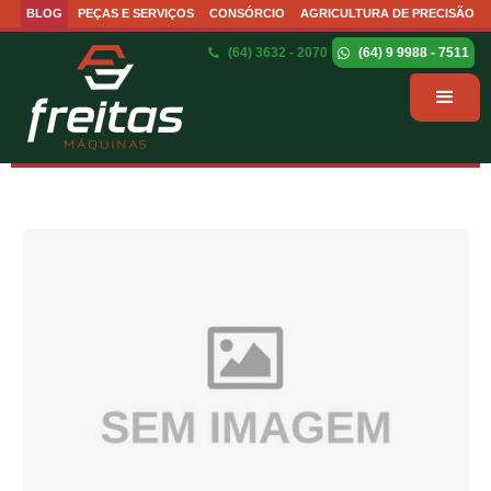
BLOG
PEÇAS E SERVIÇOS
CONSÓRCIO
AGRICULTURA DE PRECISÃO
(64) 3632 - 2070
(64) 9 9988 - 7511