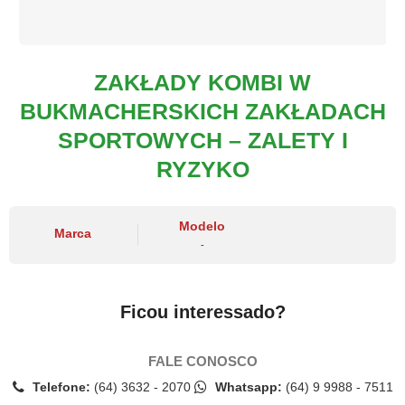
ZAKŁADY KOMBI W
BUKMACHERSKICH ZAKŁADACH
SPORTOWYCH – ZALETY I
RYZYKO
Modelo
Marca
-
Ficou interessado?
FALE CONOSCO
Telefone:
(64) 3632 - 2070
Whatsapp:
(64) 9 9988 - 7511