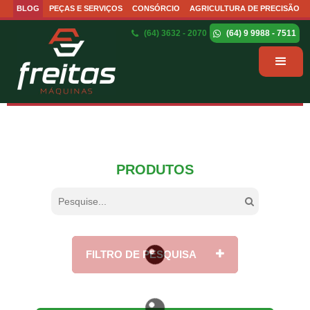
BLOG
PEÇAS E SERVIÇOS
CONSÓRCIO
AGRICULTURA DE PRECISÃO
(64) 3632 - 2070
(64) 9 9988 - 7511
PRODUTOS
FILTRO DE PESQUISA