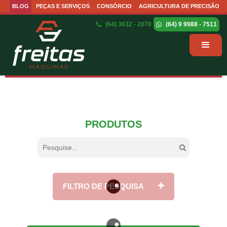
BLOG
PEÇAS E SERVIÇOS
CONSÓRCIO
AGRICULTURA DE PRECISÃO
(64) 3632 - 2070
(64) 9 9988 - 7511
PRODUTOS
FILTRO DE PESQUISA