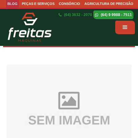
BLOG
PEÇAS E SERVIÇOS
CONSÓRCIO
AGRICULTURA DE PRECISÃO
(64) 3632 - 2070
(64) 9 9988 - 7511