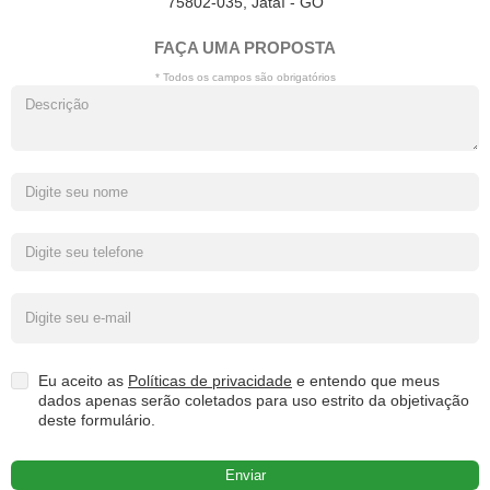
75802-035, Jataí - GO
FAÇA UMA PROPOSTA
* Todos os campos são obrigatórios
Eu aceito as
Políticas de privacidade
e entendo que meus
dados apenas serão coletados para uso estrito da objetivação
deste formulário.