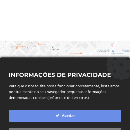
INFORMAÇÕES DE PRIVACIDADE
Para que o nosso site possa funcionar corretamente, instalamos
pontualmente no seu navegador pequenas informações
denominadas cookies (próprios e de terceiros).
FALE CONOSCO
Aceitar
Endereço:
Rua Said Abdalla, Nº 310, Jardim Rio Claro. CEP
75802-035, Jataí - GO