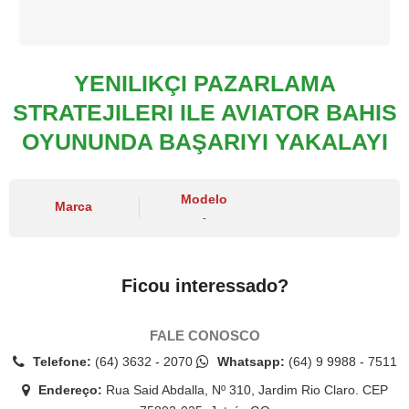
YENILIKÇI PAZARLAMA
STRATEJILERI ILE AVIATOR BAHIS
OYUNUNDA BAŞARIYI YAKALAYI
Modelo
Marca
-
Ficou interessado?
FALE CONOSCO
Telefone:
(64) 3632 - 2070
Whatsapp:
(64) 9 9988 - 7511
Endereço:
Rua Said Abdalla, Nº 310, Jardim Rio Claro. CEP