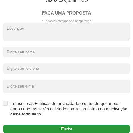
75802-035, Jataí - GO
FAÇA UMA PROPOSTA
* Todos os campos são obrigatórios
Eu aceito as
Políticas de privacidade
e entendo que meus
dados apenas serão coletados para uso estrito da objetivação
deste formulário.