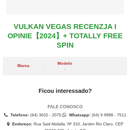
VULKAN VEGAS RECENZJA I
OPINIE【2024】+ TOTALLY FREE
SPIN
Modelo
Marca
-
Ficou interessado?
FALE CONOSCO
Telefone:
(64) 3632 - 2070
Whatsapp:
(64) 9 9988 - 7511
Endereço:
Rua Said Abdalla, Nº 310, Jardim Rio Claro. CEP