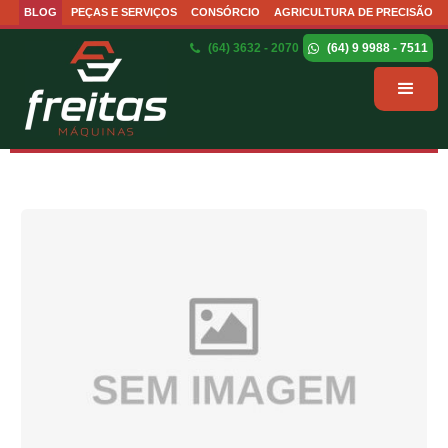
BLOG
PEÇAS E SERVIÇOS
CONSÓRCIO
AGRICULTURA DE PRECISÃO
(64) 3632 - 2070
(64) 9 9988 - 7511