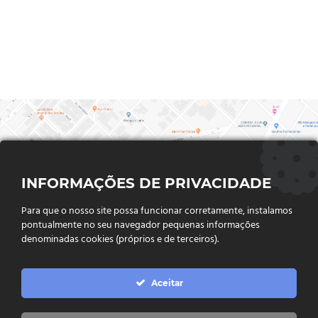
INFORMAÇÕES DE PRIVACIDADE
Para que o nosso site possa funcionar corretamente, instalamos
pontualmente no seu navegador pequenas informações
denominadas cookies (próprios e de terceiros).
FALE CONOSCO
Aceitar
Endereço:
Rua Said Abdalla, Nº 310, Jardim Rio Claro. CEP
75802-035, Jataí - GO