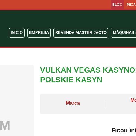
BLOG
PEÇA
INÍCIO
EMPRESA
REVENDA MASTER JACTO
MÁQUINAS 
VULKAN VEGAS KASYNO 
POLSKIE KASYN
M
Marca
Ficou in