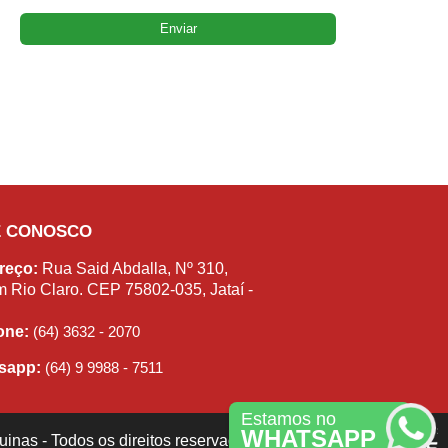
E CONOSCO
reço:
Rua Said Abdalla, Nº 310,
m Rio Claro. CEP 75802-035, Jataí -
fone:
(64) 3632 - 2070
sapp:
(64) 9 9988 - 7511
Estamos no
WHATSAPP
inas - Todos os direitos reservados