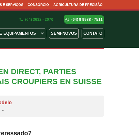
S E SERVIÇOS
CONSÓRCIO
AGRICULTURA DE PRECISÃO
(64) 3632 - 2070
(64) 9 9988 - 7511
E EQUIPAMENTOS
SEMI-NOVOS
CONTATO
EN DIRECT, PARTIES
IS CROUPIERS EN SUISSE
odelo
-
teressado?