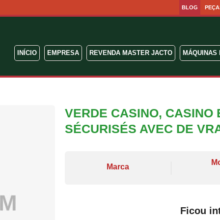
BLOG
PEÇA
INÍCIO
EMPRESA
REVENDA MASTER JACTO
MÁQUINAS 
VERDE CASINO, CASINO 
SÉCURISÉS AVEC DE VRA
M
Marca
Ficou in