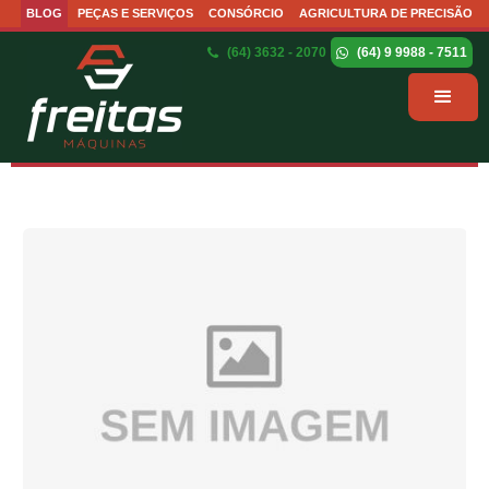
BLOG
PEÇAS E SERVIÇOS
CONSÓRCIO
AGRICULTURA DE PRECISÃO
(64) 3632 - 2070
(64) 9 9988 - 7511