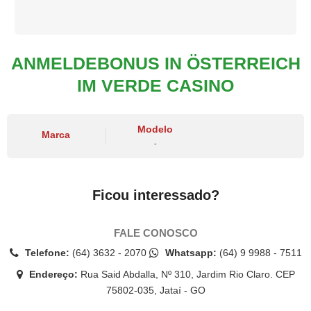
ANMELDEBONUS IN ÖSTERREICH
IM VERDE CASINO
Modelo
Marca
-
Ficou interessado?
FALE CONOSCO
Telefone:
(64) 3632 - 2070
Whatsapp:
(64) 9 9988 - 7511
Endereço:
Rua Said Abdalla, Nº 310, Jardim Rio Claro. CEP
75802-035, Jataí - GO