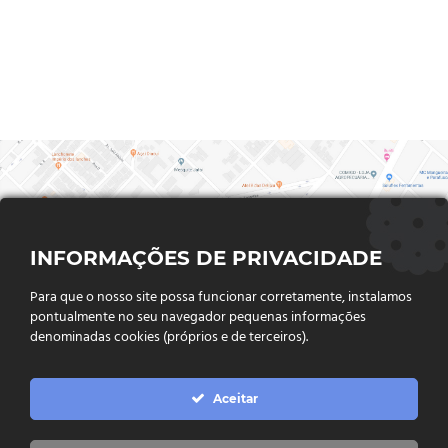
INFORMAÇÕES DE PRIVACIDADE
Para que o nosso site possa funcionar corretamente, instalamos
pontualmente no seu navegador pequenas informações
denominadas cookies (próprios e de terceiros).
FALE CONOSCO
Aceitar
Endereço:
Rua Said Abdalla, Nº 310, Jardim Rio Claro. CEP
75802-035, Jataí - GO