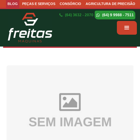
BLOG
PEÇAS E SERVIÇOS
CONSÓRCIO
AGRICULTURA DE PRECISÃO
(64) 3632 - 2070
(64) 9 9988 - 7511