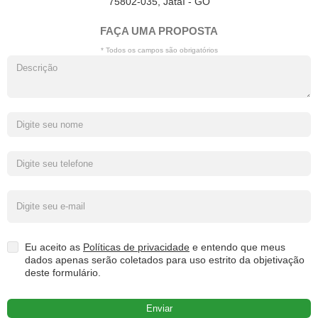
75802-035, Jataí - GO
FAÇA UMA PROPOSTA
* Todos os campos são obrigatórios
Eu aceito as
Políticas de privacidade
e entendo que meus
dados apenas serão coletados para uso estrito da objetivação
deste formulário.