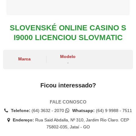
SLOVENSKÉ ONLINE CASINO S
I9000 LICENCIOU SLOVMATIC
Modelo
Marca
-
Ficou interessado?
FALE CONOSCO
Telefone:
(64) 3632 - 2070
Whatsapp:
(64) 9 9988 - 7511
Endereço:
Rua Said Abdalla, Nº 310, Jardim Rio Claro. CEP
75802-035, Jataí - GO