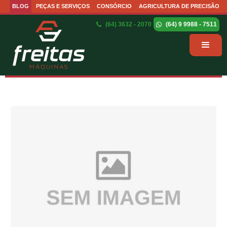
BLOG
PEÇAS E SERVIÇOS
CONSÓRCIO
AGRICULTURA DE PRECISÃO
(64) 3632 - 2070
(64) 9 9988 - 7511