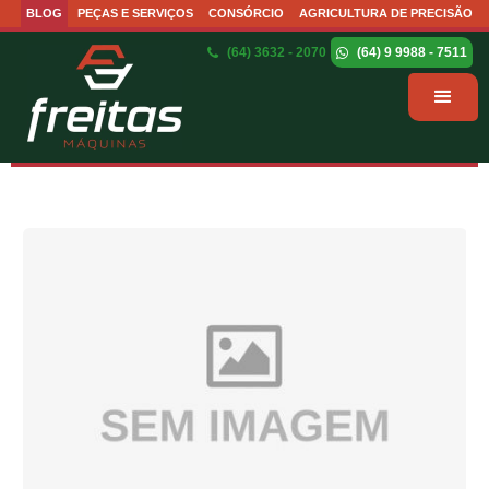
BLOG
PEÇAS E SERVIÇOS
CONSÓRCIO
AGRICULTURA DE PRECISÃO
(64) 3632 - 2070
(64) 9 9988 - 7511