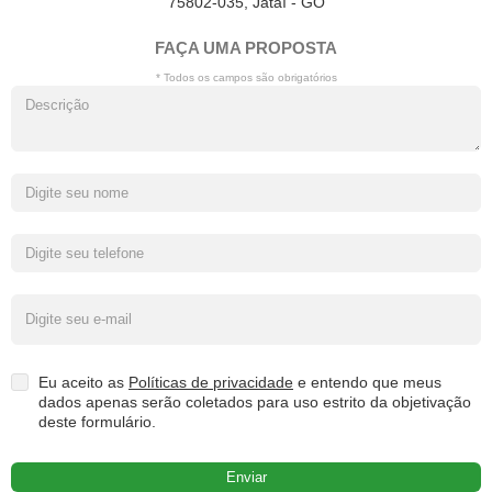
75802-035, Jataí - GO
FAÇA UMA PROPOSTA
* Todos os campos são obrigatórios
Eu aceito as
Políticas de privacidade
e entendo que meus
dados apenas serão coletados para uso estrito da objetivação
deste formulário.