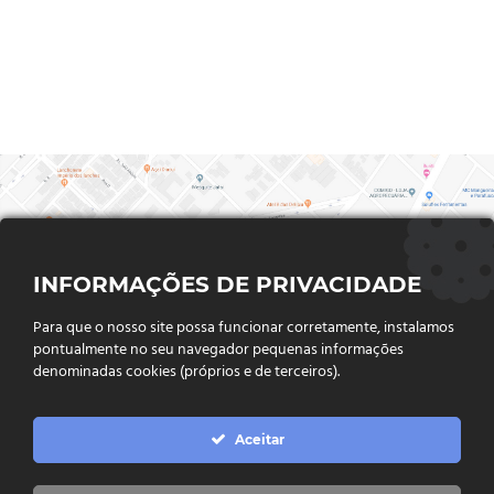
INFORMAÇÕES DE PRIVACIDADE
Para que o nosso site possa funcionar corretamente, instalamos
pontualmente no seu navegador pequenas informações
denominadas cookies (próprios e de terceiros).
FALE CONOSCO
Aceitar
Endereço:
Rua Said Abdalla, Nº 310, Jardim Rio Claro. CEP
75802-035, Jataí - GO