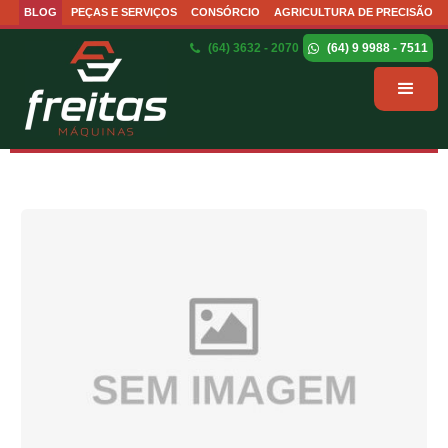
BLOG
PEÇAS E SERVIÇOS
CONSÓRCIO
AGRICULTURA DE PRECISÃO
(64) 3632 - 2070
(64) 9 9988 - 7511