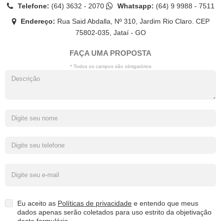
Telefone:
(64) 3632 - 2070
Whatsapp:
(64) 9 9988 - 7511
Endereço:
Rua Said Abdalla, Nº 310, Jardim Rio Claro. CEP
75802-035, Jataí - GO
FAÇA UMA PROPOSTA
* Todos os campos são obrigatórios
Eu aceito as
Políticas de privacidade
e entendo que meus
dados apenas serão coletados para uso estrito da objetivação
deste formulário.