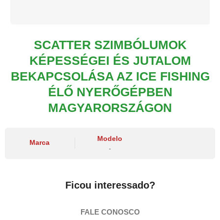
SCATTER SZIMBÓLUMOK
KÉPESSÉGEI ÉS JUTALOM
BEKAPCSOLÁSA AZ ICE FISHING
ÉLŐ NYERŐGÉPBEN
MAGYARORSZÁGON
Modelo
Marca
-
Ficou interessado?
FALE CONOSCO