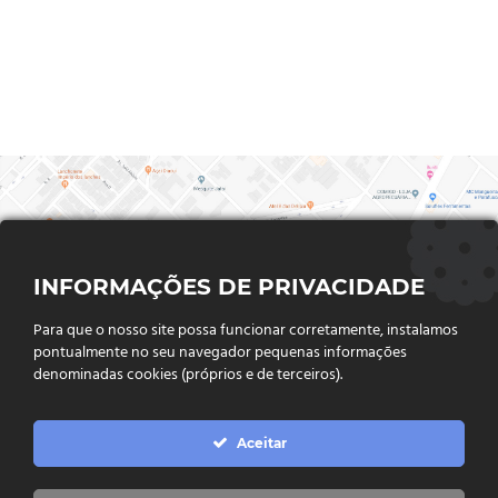
INFORMAÇÕES DE PRIVACIDADE
Para que o nosso site possa funcionar corretamente, instalamos
pontualmente no seu navegador pequenas informações
denominadas cookies (próprios e de terceiros).
FALE CONOSCO
Aceitar
Endereço:
Rua Said Abdalla, Nº 310, Jardim Rio Claro. CEP
75802-035, Jataí - GO