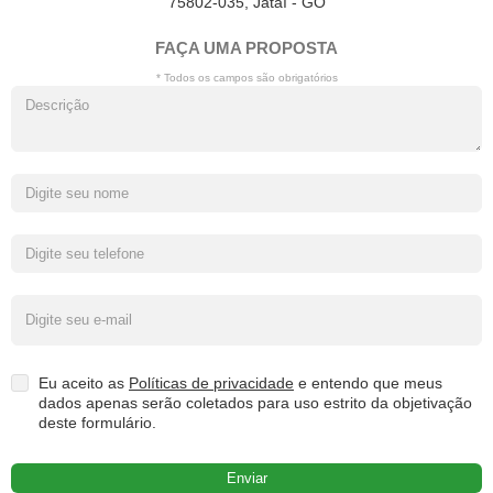
75802-035, Jataí - GO
FAÇA UMA PROPOSTA
* Todos os campos são obrigatórios
Eu aceito as
Políticas de privacidade
e entendo que meus
dados apenas serão coletados para uso estrito da objetivação
deste formulário.