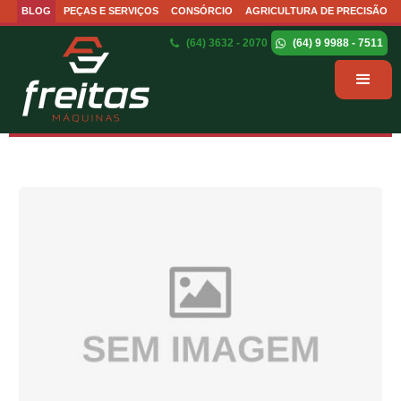
BLOG
PEÇAS E SERVIÇOS
CONSÓRCIO
AGRICULTURA DE PRECISÃO
(64) 3632 - 2070
(64) 9 9988 - 7511