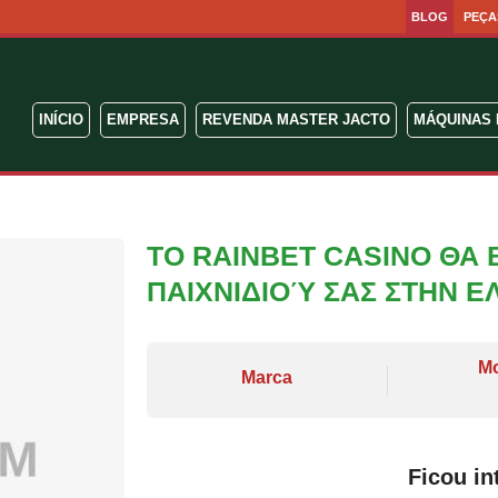
BLOG
PEÇA
INÍCIO
EMPRESA
REVENDA MASTER JACTO
MÁQUINAS 
ΤΟ RAINBET CASINO ΘΑ 
ΠΑΙΧΝΙΔΙΟΎ ΣΑΣ ΣΤΗΝ 
M
Marca
Ficou in