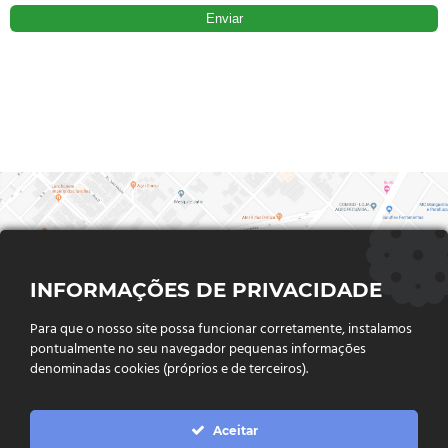
INFORMAÇÕES DE PRIVACIDADE
Para que o nosso site possa funcionar corretamente, instalamos
pontualmente no seu navegador pequenas informações
denominadas cookies (próprios e de terceiros).
FALE CONOSCO
Aceitar