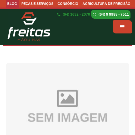
BLOG
PEÇAS E SERVIÇOS
CONSÓRCIO
AGRICULTURA DE PRECISÃO
(64) 3632 - 2070
(64) 9 9988 - 7511