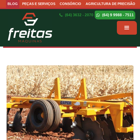
BLOG
PEÇAS E SERVIÇOS
CONSÓRCIO
AGRICULTURA DE PRECISÃO
(64) 3632 - 2070
(64) 9 9988 - 7511