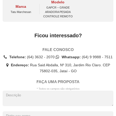
Modelo
Marca
GAPCR – GRADE
Tatu Marchesan
ARADORA PESADA
CONTROLE REMOTO
Ficou interessado?
FALE CONOSCO
Telefone:
(64) 3632 - 2070
Whatsapp:
(64) 9 9988 - 7511
Endereço:
Rua Said Abdalla, Nº 310, Jardim Rio Claro. CEP
75802-035, Jataí - GO
FAÇA UMA PROPOSTA
* Todos os campos são obrigatórios