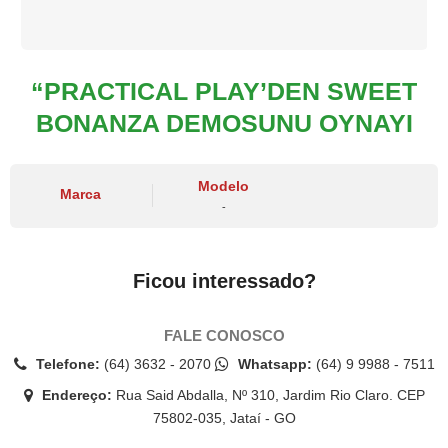
“PRACTICAL PLAY’DEN SWEET
BONANZA DEMOSUNU OYNAYI
Modelo
Marca
-
Ficou interessado?
FALE CONOSCO
Telefone:
(64) 3632 - 2070
Whatsapp:
(64) 9 9988 - 7511
Endereço:
Rua Said Abdalla, Nº 310, Jardim Rio Claro. CEP
75802-035, Jataí - GO