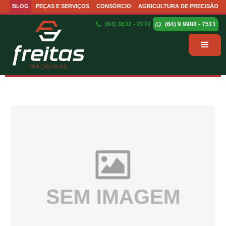
BLOG
PEÇAS E SERVIÇOS
CONSÓRCIO
AGRICULTURA DE PRECISÃO
(64) 3632 - 2070
(64) 9 9988 - 7511