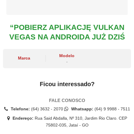
“POBIERZ APLIKACJĘ VULKAN
VEGAS NA ANDROIDA JUŻ DZIŚ
Modelo
Marca
-
Ficou interessado?
FALE CONOSCO
Telefone:
(64) 3632 - 2070
Whatsapp:
(64) 9 9988 - 7511
Endereço:
Rua Said Abdalla, Nº 310, Jardim Rio Claro. CEP
75802-035, Jataí - GO