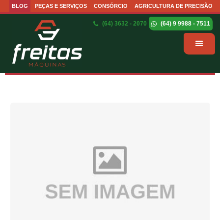
BLOG
PEÇAS E SERVIÇOS
CONSÓRCIO
AGRICULTURA DE PRECISÃO
(64) 3632 - 2070
(64) 9 9988 - 7511