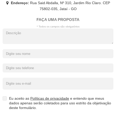
Endereço:
Rua Said Abdalla, Nº 310, Jardim Rio Claro. CEP
75802-035, Jataí - GO
FAÇA UMA PROPOSTA
* Todos os campos são obrigatórios
Eu aceito as
Políticas de privacidade
e entendo que meus
dados apenas serão coletados para uso estrito da objetivação
deste formulário.