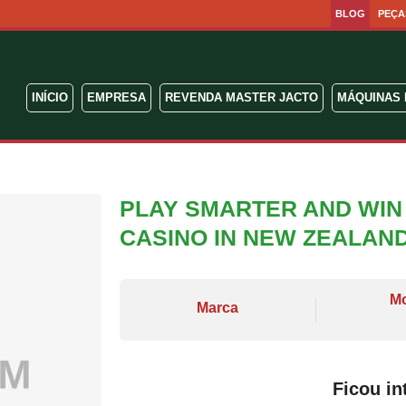
BLOG
PEÇA
INÍCIO
EMPRESA
REVENDA MASTER JACTO
MÁQUINAS 
PLAY SMARTER AND WIN 
CASINO IN NEW ZEALAN
M
Marca
Ficou in