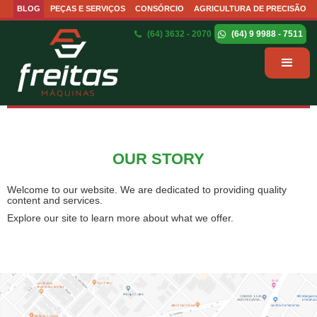
BLOG
PEÇAS E SERVIÇOS
CONSÓRCIO
AGRICULTURA DE PRECISÃO
(64) 3632 - 2070
(64) 9 9988 - 7511
OUR STORY
Welcome to our website. We are dedicated to providing quality
content and services.
Explore our site to learn more about what we offer.