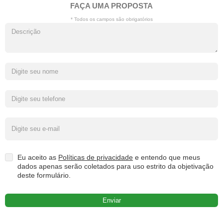
FAÇA UMA PROPOSTA
* Todos os campos são obrigatórios
Eu aceito as
Políticas de privacidade
e entendo que meus
dados apenas serão coletados para uso estrito da objetivação
deste formulário.