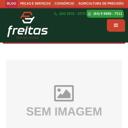
BLOG
PEÇAS E SERVIÇOS
CONSÓRCIO
AGRICULTURA DE PRECISÃO
(64) 3632 - 2070
(64) 9 9988 - 7511