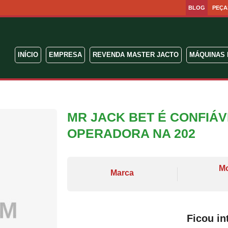
BLOG
PEÇA
INÍCIO
EMPRESA
REVENDA MASTER JACTO
MÁQUINAS 
MR JACK BET É CONFIÁ
OPERADORA NA 202
M
Marca
Ficou in