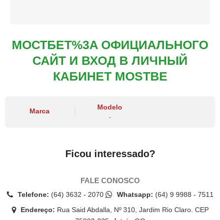
МОСТБЕТ%3A ОФИЦИАЛЬНОГО
САЙТ И ВХОД В ЛИЧНЫЙ
КАБИНЕТ MOSTBE
Modelo
Marca
-
Ficou interessado?
FALE CONOSCO
Telefone:
(64) 3632 - 2070
Whatsapp:
(64) 9 9988 - 7511
Endereço:
Rua Said Abdalla, Nº 310, Jardim Rio Claro. CEP