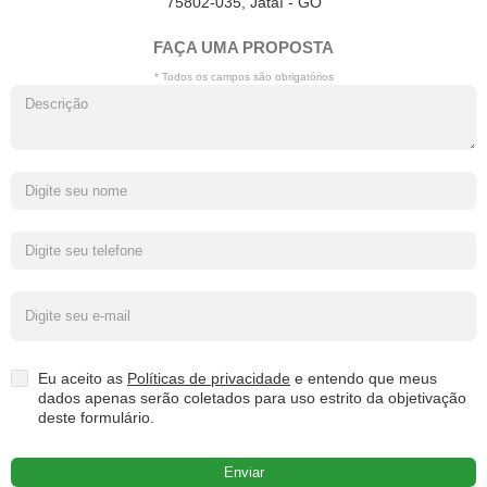
75802-035, Jataí - GO
FAÇA UMA PROPOSTA
* Todos os campos são obrigatórios
Eu aceito as
Políticas de privacidade
e entendo que meus
dados apenas serão coletados para uso estrito da objetivação
deste formulário.