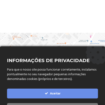
INFORMAÇÕES DE PRIVACIDADE
Para que o nosso site possa funcionar corretamente, instalamos
pontualmente no seu navegador pequenas informações
denominadas cookies (próprios e de terceiros).
FALE CONOSCO
Aceitar
Endereço:
Rua Said Abdalla, Nº 310, Jardim Rio Claro. CEP
75802-035, Jataí - GO