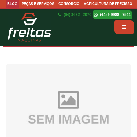
BLOG
PEÇAS E SERVIÇOS
CONSÓRCIO
AGRICULTURA DE PRECISÃO
(64) 3632 - 2070
(64) 9 9988 - 7511