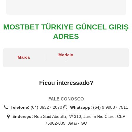
MOSTBET TÜRKIYE GÜNCEL GIRIŞ
ADRES
Modelo
Marca
-
Ficou interessado?
FALE CONOSCO
Telefone:
(64) 3632 - 2070
Whatsapp:
(64) 9 9988 - 7511
Endereço:
Rua Said Abdalla, Nº 310, Jardim Rio Claro. CEP
75802-035, Jataí - GO