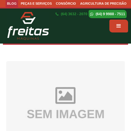
BLOG
PEÇAS E SERVIÇOS
CONSÓRCIO
AGRICULTURA DE PRECISÃO
(64) 3632 - 2070
(64) 9 9988 - 7511