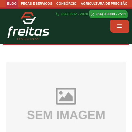
BLOG
PEÇAS E SERVIÇOS
CONSÓRCIO
AGRICULTURA DE PRECISÃO
(64) 3632 - 2070
(64) 9 9988 - 7511