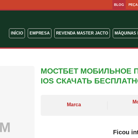
BLOG
PEÇA
INÍCIO
EMPRESA
REVENDA MASTER JACTO
MÁQUINAS 
МОСТБЕТ МОБИЛЬНОЕ 
IOS СКАЧАТЬ БЕСПЛАТ
M
Marca
Ficou in