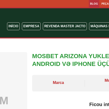
BLOG
PEÇA
INÍCIO
EMPRESA
REVENDA MASTER JACTO
MÁQUINAS 
MOSBET ARIZONA YUKLE
ANDROID VƏ IPHONE ÜÇ
M
Marca
Ficou in