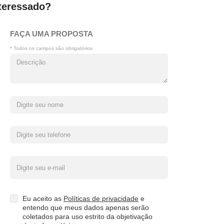
teressado?
FAÇA UMA PROPOSTA
* Todos os campos são obrigatórios
Eu aceito as
Políticas de privacidade
e
entendo que meus dados apenas serão
coletados para uso estrito da objetivação