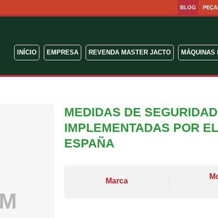
BLOG
PEÇA
INÍCIO
EMPRESA
REVENDA MASTER JACTO
MÁQUINAS 
MEDIDAS DE SEGURIDAD
IMPLEMENTADAS POR EL
ESPAÑA
M
Marca