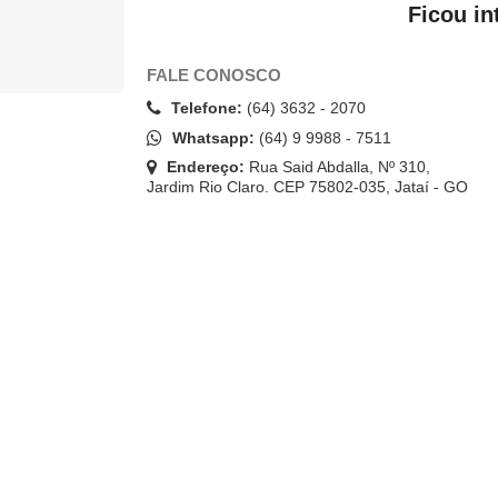
Ficou in
FALE CONOSCO
Telefone:
(64) 3632 - 2070
Whatsapp:
(64) 9 9988 - 7511
Endereço:
Rua Said Abdalla, Nº 310,
Jardim Rio Claro. CEP 75802-035, Jataí - GO