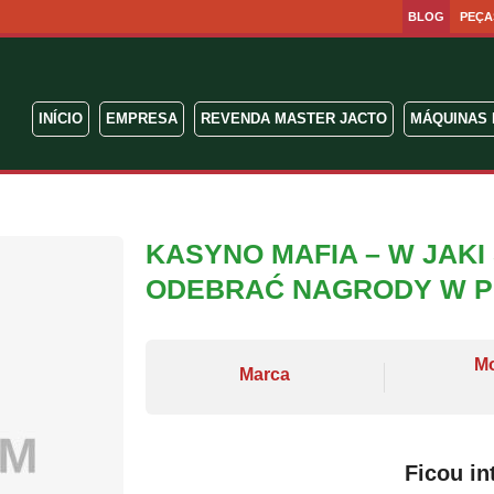
BLOG
PEÇA
INÍCIO
EMPRESA
REVENDA MASTER JACTO
MÁQUINAS 
KASYNO MAFIA – W JAK
ODEBRAĆ NAGRODY W 
M
Marca
Ficou in