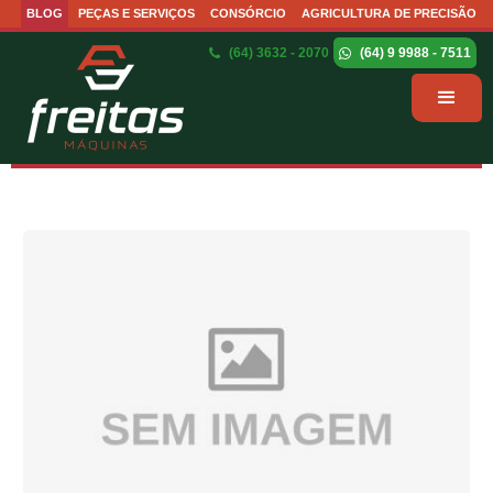
BLOG
PEÇAS E SERVIÇOS
CONSÓRCIO
AGRICULTURA DE PRECISÃO
(64) 3632 - 2070
(64) 9 9988 - 7511