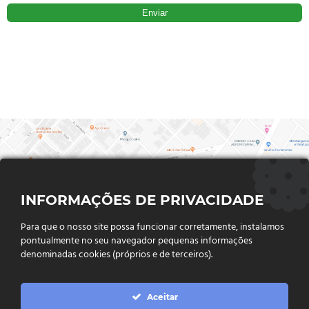
INFORMAÇÕES DE PRIVACIDADE
Para que o nosso site possa funcionar corretamente, instalamos
pontualmente no seu navegador pequenas informações
denominadas cookies (próprios e de terceiros).
FALE CONOSCO
Aceitar