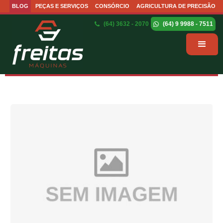
BLOG
PEÇAS E SERVIÇOS
CONSÓRCIO
AGRICULTURA DE PRECISÃO
(64) 3632 - 2070
(64) 9 9988 - 7511