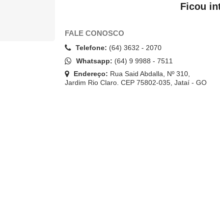
Ficou in
FALE CONOSCO
Telefone:
(64) 3632 - 2070
Whatsapp:
(64) 9 9988 - 7511
Endereço:
Rua Said Abdalla, Nº 310,
Jardim Rio Claro. CEP 75802-035, Jataí - GO