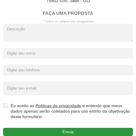
75802-035, Jataí - GO
FAÇA UMA PROPOSTA
* Todos os campos são obrigatórios
Eu aceito as
Políticas de privacidade
e entendo que meus
dados apenas serão coletados para uso estrito da objetivação
deste formulário.