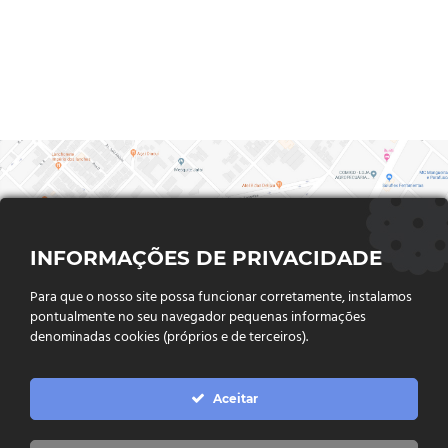
INFORMAÇÕES DE PRIVACIDADE
Para que o nosso site possa funcionar corretamente, instalamos
pontualmente no seu navegador pequenas informações
denominadas cookies (próprios e de terceiros).
FALE CONOSCO
Aceitar
Endereço:
Rua Said Abdalla, Nº 310, Jardim Rio Claro. CEP
75802-035, Jataí - GO