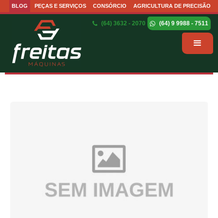
BLOG
PEÇAS E SERVIÇOS
CONSÓRCIO
AGRICULTURA DE PRECISÃO
(64) 3632 - 2070
(64) 9 9988 - 7511