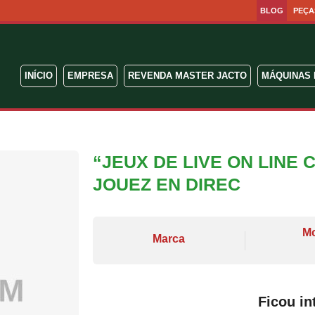
BLOG
PEÇA
INÍCIO
EMPRESA
REVENDA MASTER JACTO
MÁQUINAS 
“JEUX DE LIVE ON LINE
JOUEZ EN DIREC
M
Marca
Ficou in