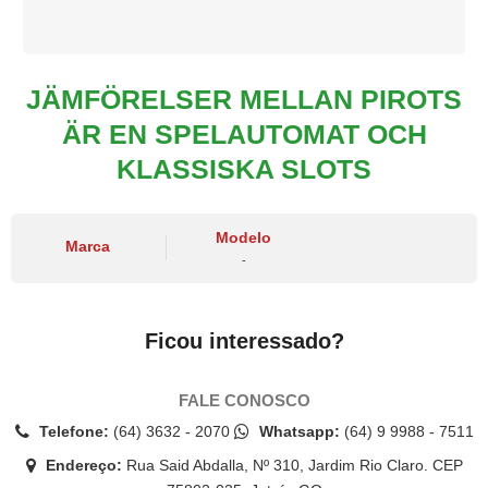
JÄMFÖRELSER MELLAN PIROTS
ÄR EN SPELAUTOMAT OCH
KLASSISKA SLOTS
Modelo
Marca
-
Ficou interessado?
FALE CONOSCO
Telefone:
(64) 3632 - 2070
Whatsapp:
(64) 9 9988 - 7511
Endereço:
Rua Said Abdalla, Nº 310, Jardim Rio Claro. CEP