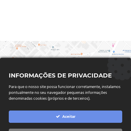
INFORMAÇÕES DE PRIVACIDADE
Para que o nosso site possa funcionar corretamente, instalamos
pontualmente no seu navegador pequenas informações
denominadas cookies (próprios e de terceiros).
FALE CONOSCO
Aceitar
Endereço:
Rua Said Abdalla, Nº 310, Jardim Rio Claro. CEP
75802-035, Jataí - GO