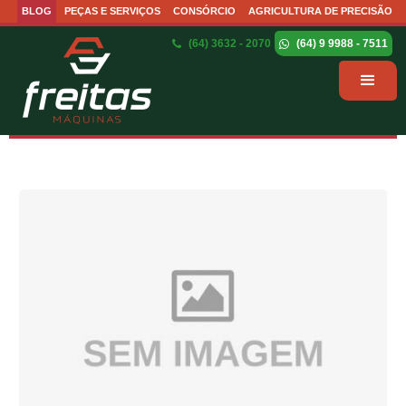
BLOG
PEÇAS E SERVIÇOS
CONSÓRCIO
AGRICULTURA DE PRECISÃO
(64) 3632 - 2070
(64) 9 9988 - 7511