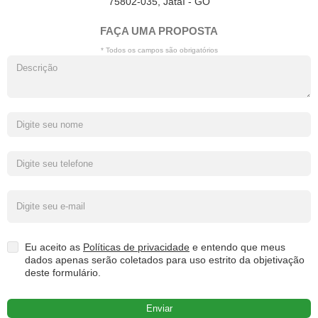
75802-035, Jataí - GO
FAÇA UMA PROPOSTA
* Todos os campos são obrigatórios
Eu aceito as
Políticas de privacidade
e entendo que meus
dados apenas serão coletados para uso estrito da objetivação
deste formulário.