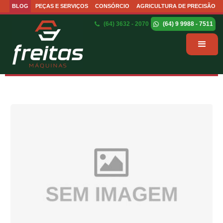
BLOG
PEÇAS E SERVIÇOS
CONSÓRCIO
AGRICULTURA DE PRECISÃO
(64) 3632 - 2070
(64) 9 9988 - 7511