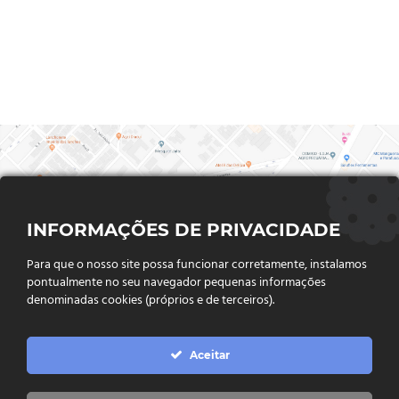
INFORMAÇÕES DE PRIVACIDADE
Para que o nosso site possa funcionar corretamente, instalamos
pontualmente no seu navegador pequenas informações
denominadas cookies (próprios e de terceiros).
FALE CONOSCO
Aceitar
Endereço:
Rua Said Abdalla, Nº 310, Jardim Rio Claro. CEP
75802-035, Jataí - GO