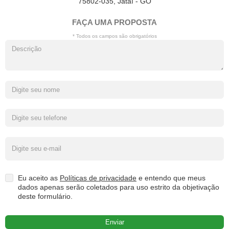
75802-035, Jataí - GO
FAÇA UMA PROPOSTA
* Todos os campos são obrigatórios
Eu aceito as
Políticas de privacidade
e entendo que meus
dados apenas serão coletados para uso estrito da objetivação
deste formulário.