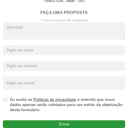
75802-035, Jataí - GO
FAÇA UMA PROPOSTA
* Todos os campos são obrigatórios
Eu aceito as
Políticas de privacidade
e entendo que meus
dados apenas serão coletados para uso estrito da objetivação
deste formulário.