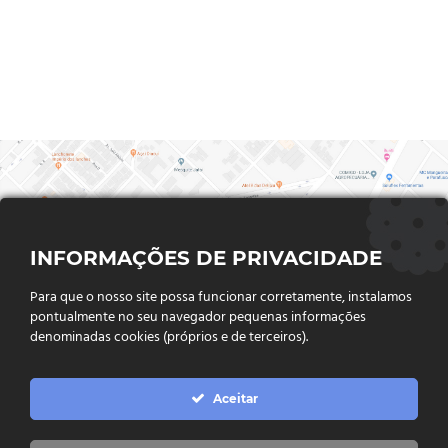
INFORMAÇÕES DE PRIVACIDADE
Para que o nosso site possa funcionar corretamente, instalamos
pontualmente no seu navegador pequenas informações
denominadas cookies (próprios e de terceiros).
FALE CONOSCO
Aceitar
Endereço:
Rua Said Abdalla, Nº 310, Jardim Rio Claro. CEP
75802-035, Jataí - GO