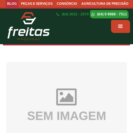
BLOG
PEÇAS E SERVIÇOS
CONSÓRCIO
AGRICULTURA DE PRECISÃO
(64) 3632 - 2070
(64) 9 9988 - 7511