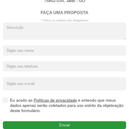
75802-035, Jataí - GO
FAÇA UMA PROPOSTA
* Todos os campos são obrigatórios
Eu aceito as
Políticas de privacidade
e entendo que meus
dados apenas serão coletados para uso estrito da objetivação
deste formulário.