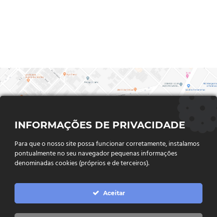
INFORMAÇÕES DE PRIVACIDADE
Para que o nosso site possa funcionar corretamente, instalamos
pontualmente no seu navegador pequenas informações
denominadas cookies (próprios e de terceiros).
FALE CONOSCO
Aceitar
Endereço:
Rua Said Abdalla, Nº 310, Jardim Rio Claro. CEP
75802-035, Jataí - GO