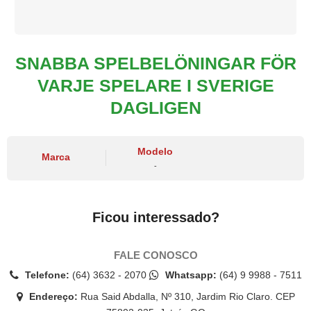
SNABBA SPELBELÖNINGAR FÖR
VARJE SPELARE I SVERIGE
DAGLIGEN
Modelo
Marca
-
Ficou interessado?
FALE CONOSCO
Telefone:
(64) 3632 - 2070
Whatsapp:
(64) 9 9988 - 7511
Endereço:
Rua Said Abdalla, Nº 310, Jardim Rio Claro. CEP