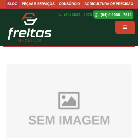
BLOG
PEÇAS E SERVIÇOS
CONSÓRCIO
AGRICULTURA DE PRECISÃO
(64) 3632 - 2070
(64) 9 9988 - 7511