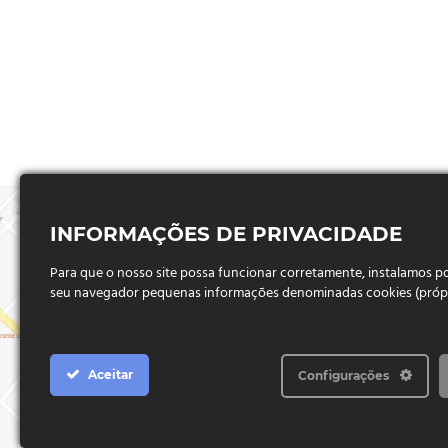
INFORMAÇÕES DE PRIVACIDADE
Para que o nosso site possa funcionar corretamente, instalamos 
seu navegador pequenas informações denominadas cookies (próprio
Aceitar
Configurações