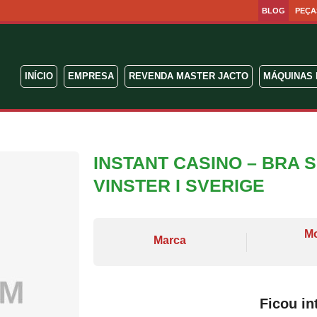
BLOG
PEÇA
INÍCIO
EMPRESA
REVENDA MASTER JACTO
MÁQUINAS 
INSTANT CASINO – BRA 
VINSTER I SVERIGE
M
Marca
Ficou in