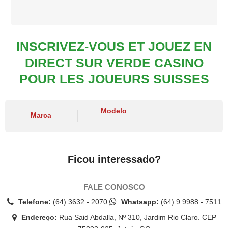
INSCRIVEZ-VOUS ET JOUEZ EN
DIRECT SUR VERDE CASINO
POUR LES JOUEURS SUISSES
Modelo
Marca
-
Ficou interessado?
FALE CONOSCO
Telefone:
(64) 3632 - 2070
Whatsapp:
(64) 9 9988 - 7511
Endereço:
Rua Said Abdalla, Nº 310, Jardim Rio Claro. CEP