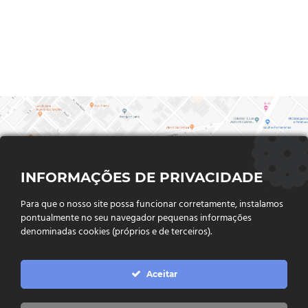
INFORMAÇÕES DE PRIVACIDADE
Para que o nosso site possa funcionar corretamente, instalamos
pontualmente no seu navegador pequenas informações
denominadas cookies (próprios e de terceiros).
FALE CONOSCO
Aceitar
Endereço:
Rua Said Abdalla, Nº 310, Jardim Rio Claro. CEP
75802-035, Jataí - GO