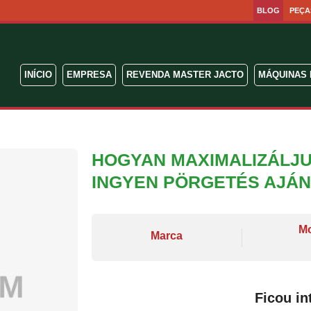
BLOG
PEÇA
INÍCIO
EMPRESA
REVENDA MASTER JACTO
MÁQUINAS 
HOGYAN MAXIMALIZÁLJU
INGYEN PÖRGETÉS AJÁNLA
M
Marca
Ficou in