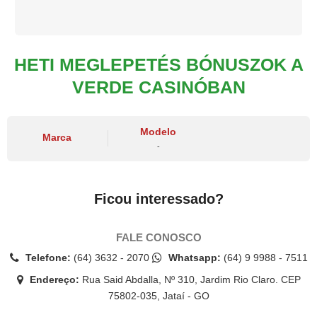
HETI MEGLEPETÉS BÓNUSZOK A
VERDE CASINÓBAN
Modelo
Marca
-
Ficou interessado?
FALE CONOSCO
Telefone:
(64) 3632 - 2070
Whatsapp:
(64) 9 9988 - 7511
Endereço:
Rua Said Abdalla, Nº 310, Jardim Rio Claro. CEP
75802-035, Jataí - GO