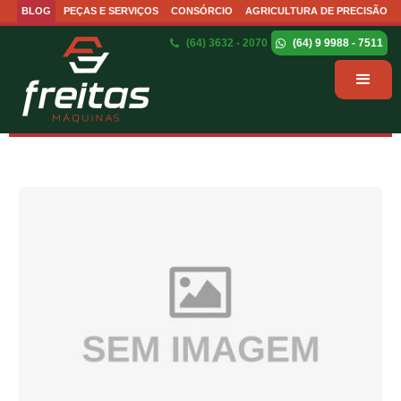
BLOG
PEÇAS E SERVIÇOS
CONSÓRCIO
AGRICULTURA DE PRECISÃO
(64) 3632 - 2070
(64) 9 9988 - 7511