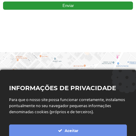
INFORMAÇÕES DE PRIVACIDADE
Para que o nosso site possa funcionar corretamente, instalamos
pontualmente no seu navegador pequenas informações
denominadas cookies (próprios e de terceiros).
FALE CONOSCO
Aceitar