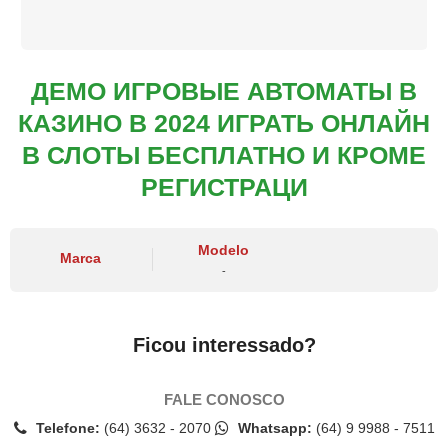
ДЕМО ИГРОВЫЕ АВТОМАТЫ В
КАЗИНО В 2024 ИГРАТЬ ОНЛАЙН
В СЛОТЫ БЕСПЛАТНО И КРОМЕ
РЕГИСТРАЦИ
Modelo
Marca
-
Ficou interessado?
FALE CONOSCO
Telefone:
(64) 3632 - 2070
Whatsapp:
(64) 9 9988 - 7511