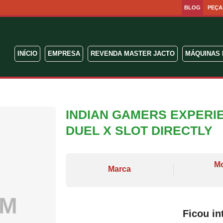
BLOG
PEÇA
INÍCIO
EMPRESA
REVENDA MASTER JACTO
MÁQUINAS 
INDIAN GAMERS EXPERI
DUEL X SLOT DIRECTLY
M
Marca
Ficou in