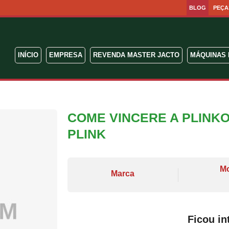
BLOG
PEÇA
INÍCIO
EMPRESA
REVENDA MASTER JACTO
MÁQUINAS 
COME VINCERE A PLINK
PLINK
M
Marca
Ficou in