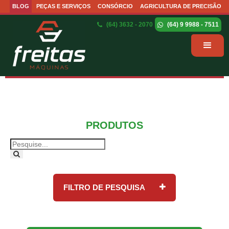
BLOG
PEÇAS E SERVIÇOS
CONSÓRCIO
AGRICULTURA DE PRECISÃO
(64) 3632 - 2070
(64) 9 9988 - 7511
PRODUTOS
FILTRO DE PESQUISA