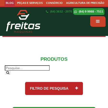
BLOG
PEÇAS E SERVIÇOS
CONSÓRCIO
AGRICULTURA DE PRECISÃO
(64) 3632 - 2070
(64) 9 9988 - 7511
PRODUTOS
FILTRO DE PESQUISA